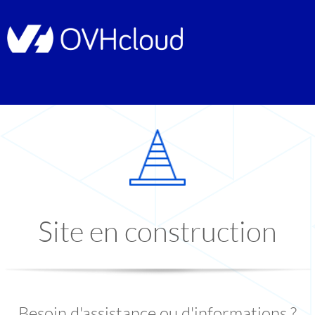
Site en construction
Besoin d'assistance ou d'informations ?